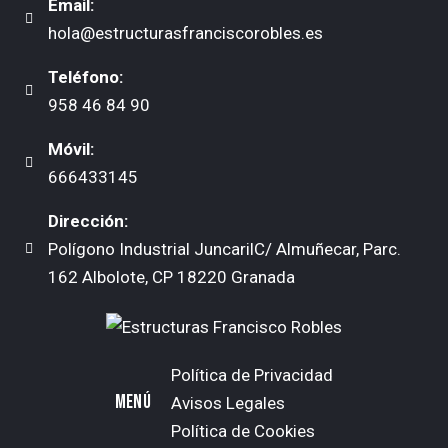
Email:
hola@estructurasfranciscorobles.es
Teléfono:
958 46 84 90
Móvil:
666433145
Dirección:
Polígono Industrial JuncarilC/ Almuñecar, Parc.
162 Albolote, CP 18220 Granada
Política de Privacidad
MENÚ
Avisos Legales
Política de Cookies