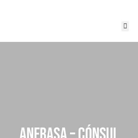
ANFRASA – CÓNSUL