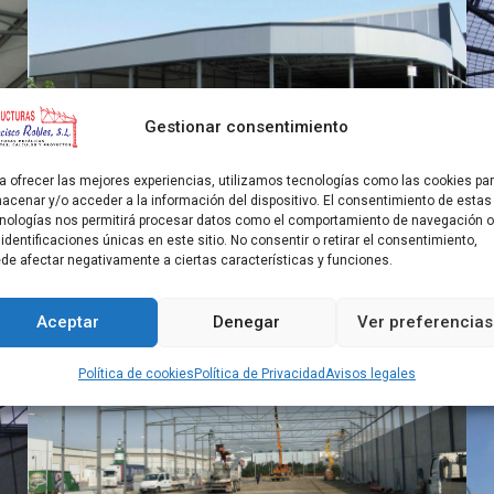
Gestionar consentimiento
a ofrecer las mejores experiencias, utilizamos tecnologías como las cookies pa
acenar y/o acceder a la información del dispositivo. El consentimiento de estas
nologías nos permitirá procesar datos como el comportamiento de navegación o
 identificaciones únicas en este sitio. No consentir o retirar el consentimiento,
de afectar negativamente a ciertas características y funciones.
Aceptar
Denegar
Ver preferencias
Política de cookies
Política de Privacidad
Avisos legales