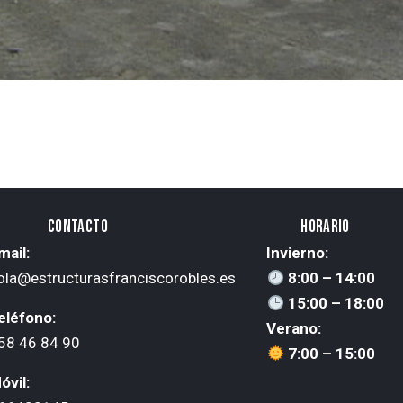
CONTACTO
HORARIO
mail:
Invierno:
ola@estructurasfranciscorobles.es
8:00 – 14:00
15:00 – 18:00
eléfono:
Verano:
58 46 84 90
7:00 – 15:00
óvil: