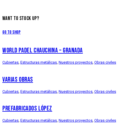
WANT TO STOCK UP?
Go to Shop
WORLD PADEL CHAUCHINA – GRANADA
Cubiertas
,
Estructuras metálicas
,
Nuestros proyectos
,
Obras civiles
VARIAS OBRAS
Cubiertas
,
Estructuras metálicas
,
Nuestros proyectos
,
Obras civiles
PREFABRICADOS LÓPEZ
Cubiertas
,
Estructuras metálicas
,
Nuestros proyectos
,
Obras civiles